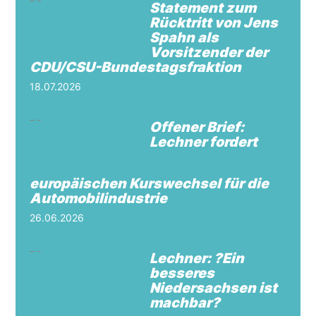
Statement zum
Rücktritt von Jens
Spahn als
Vorsitzender der
CDU/CSU-Bundestagsfraktion
18.07.2026
Offener Brief:
Lechner fordert
europäischen Kurswechsel für die
Automobilindustrie
26.06.2026
Lechner: ?Ein
besseres
Niedersachsen ist
machbar?